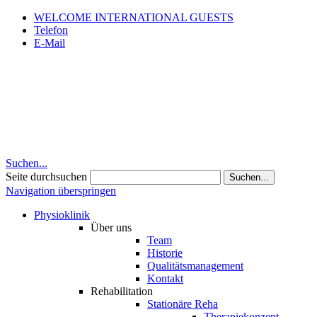
WELCOME INTERNATIONAL GUESTS
Telefon
E-Mail
Suchen...
Seite durchsuchen
Suchen...
Navigation überspringen
Physioklinik
Über uns
Team
Historie
Qualitätsmanagement
Kontakt
Rehabilitation
Stationäre Reha
Therapiekonzept